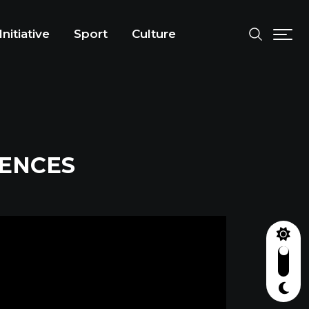
Initiative
Sport
Culture
ULENCES