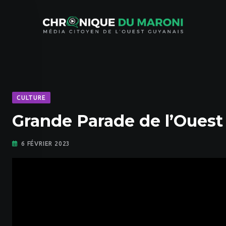
Skip
to
content
CULTURE
Grande Parade de l’Ouest
6 FÉVRIER 2023