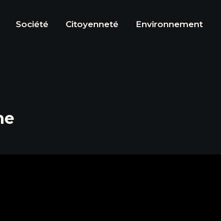
Société
Citoyenneté
Environnement
me