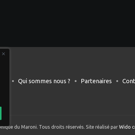
eil
Qui sommes nous ?
Partenaires
Cont
nique du Maroni. Tous droits réservés. Site réalisé par
Wido c