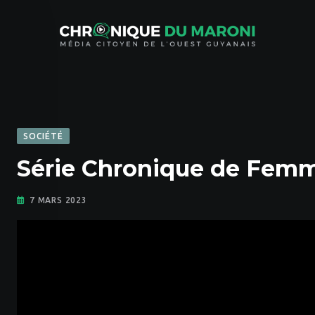
Skip
to
content
SOCIÉTÉ
Série Chronique de Fem
7 MARS 2023