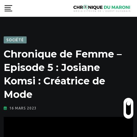
Skip
to
content
SOCIÉTÉ
Chronique de Femme –
Episode 5 : Josiane
Komsi : Créatrice de
Mode
16 MARS 2023