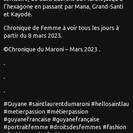
l’hexagone en passant par Mana, Grand-Santi
et Kayodé.
Chronique de Femme à voir tous les jours à
partir du 8 mars 2023.
©Chronique du Maroni – Mars 2023 .
.
.
.
#Guyane #saintlaurentdumaroni #hellosaintlau
#metierpassion #métierpassion
#guyanefrancaise #guyanefrançaise
#portraitfemme #droitsdesfemmes #fashion