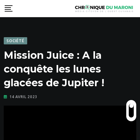
Skip
to
content
SOCIÉTÉ
Mission Juice : A la
conquête les lunes
glacées de Jupiter !
14 AVRIL 2023