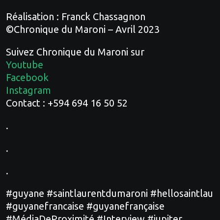
Réalisation : Franck Chassagnon
©Chronique du Maroni – Avril 2023
Suivez Chronique du Maroni sur
Youtube
Facebook
Instagram
Contact : +594 694 16 50 52
.
.
.
#guyane #saintlaurentdumaroni #hellosaintlau
#guyanefrancaise #guyanefrançaise
#MédiaDeProximité #Interview #jupiter