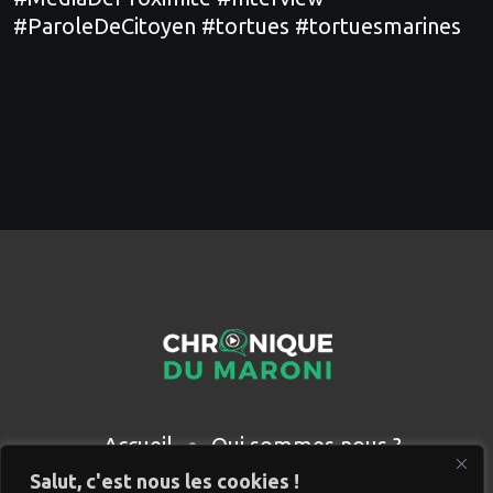
#ParoleDeCitoyen
#tortues
#tortuesmarines
Accueil
Qui sommes nous ?
Partenaires
Contact
Salut, c'est nous les cookies !