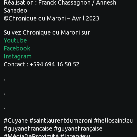
Réalisation : Franck Chassagnon / Annesh
Sahadeo
©Chronique du Maroni – Avril 2023
Suivez Chronique du Maroni sur
Youtube
Facebook
Instagram
Contact : +594 694 16 50 52
.
.
.
#Guyane
#saintlaurentdumaroni
#hellosaintlau
#guyanefrancaise
#guyanefrançaise
#MédiaDeProximité
#Interview