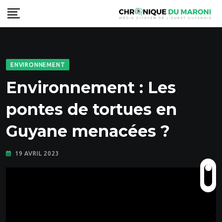
Skip
to
content
ENVIRONNEMENT
Environnement : Les
pontes de tortues en
Guyane menacées ?
19 AVRIL 2023