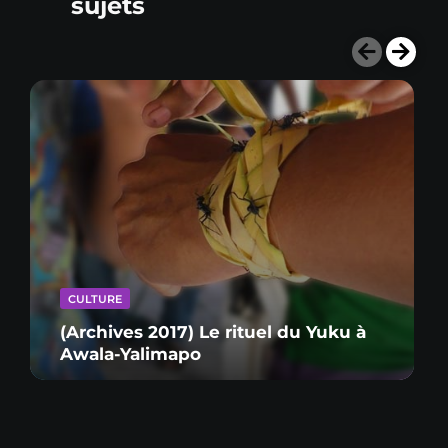
sujets
CULTURE
(Archives 2017) Le rituel du Yuku à
Awala-Yalimapo