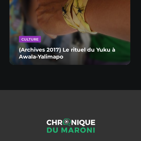
CULTURE
(Archives 2017) Le rituel du Yuku à
Awala-Yalimapo