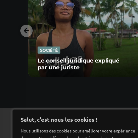
SOCIÉTÉ
Le conseil juridique expliqué
par une juriste
Salut, c'est nous les cookies !
Nous utilisons des cookies pour améliorer votre expérience