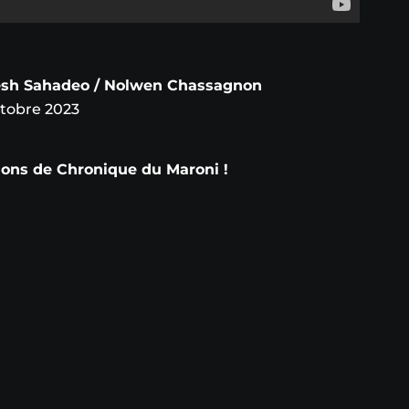
esh Sahadeo / Nolwen Chassagnon
tobre 2023
tions de Chronique du Maroni !