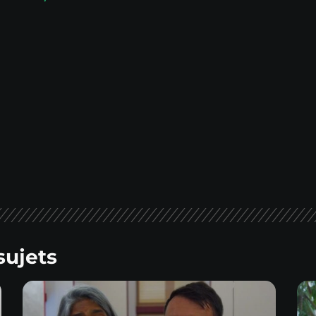
sujets