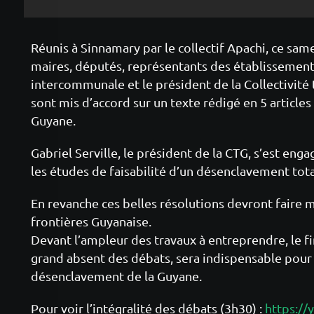
Réunis à Sinnamary par le collectif Apachi, ce sam
maires, députés, représentants des établissement
intercommunale et le président de la Collectivité 
sont mis d’accord sur un texte rédigé en 5 articles
Guyane.
Gabriel Serville, le président de la CTG, s’est enga
les études de faisabilité d’un désenclavement tota
En revanche ces belles résolutions devront faire 
frontières Guyanaise.
Devant l’ampleur des travaux à entreprendre, le f
grand absent des débats, sera indispensable pour
désenclavement de la Guyane.
Pour voir l’intégralité des débats (3h30) :
https:/