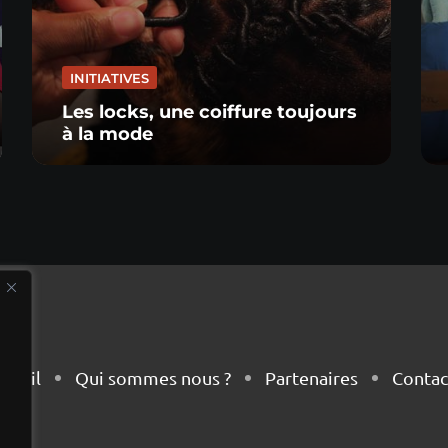
INITIATIVES
Les locks, une coiffure toujours
à la mode
cueil
Qui sommes nous ?
Partenaires
Contac