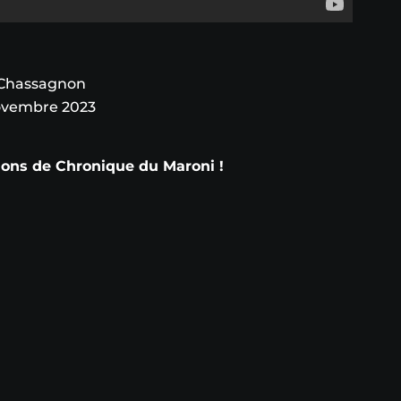
 Chassagnon
ovembre 2023
tions de Chronique du Maroni !