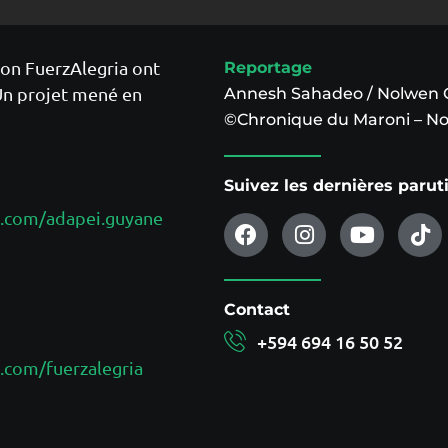
ion FuerzAlegria ont
Reportage
 Un projet mené en
Annesh Sahadeo / Nolwen
©Chronique du Maroni – N
Suivez les dernières paru
.com/adapei.guyane
Contact
+594 694 16 50 52
.com/fuerzalegria