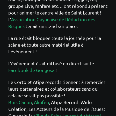
groupe Live, fanfare etc… ont répondu présent
pour animer le centre-ville de Saint-Laurent !
L’
Association Guyanaise de Réduction des
Risques
tenait un stand sur place.
La rue était bloquée toute la journée pour la
scène et toute autre matériel utile à
l’évènement !
L’événement était diffusé en direct sur le
Facebook de Gongosa
!
Le Corto et Atipa records tiennent à remercier
leurs partenaires et collaborateurs sans qui
cela ne serait pas possible !
Bois Canon
,
Akufen
, Atipa Record, Wido
Création, Les Acteurs de la Musique de l’Ouest
Guyanais, la
Ville de Saint-Laurent du Maroni
,