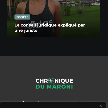
SOCIÉTÉ
Le conseil juridique expliqué par
une juriste
Accueil
Qui sommes nous ?
Partenaires