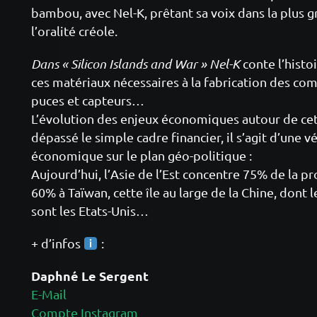
bambou, avec Nel-K, prêtant sa voix dans la plus g
l’oralité créole.
Dans « Silicon Islands and War » Nel-K
conte l’histo
ces matériaux nécessaires à la fabrication des c
puces et capteurs…
L’évolution des enjeux économiques autour de ce
dépassé le simple cadre financier, il s’agit d’une v
économique sur le plan géo-politique :
Aujourd’hui, l’Asie de l’Est concentre 75% de la 
60% à Taïwan, cette île au large de la Chine, dont l
sont les Etats-Unis…
+ d’infos
:
Daphné Le Sergent
E-Mail
Compte Instagram