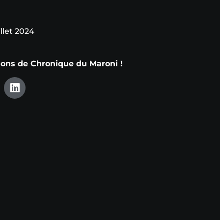
llet 2024
tions de Chronique du Maroni !