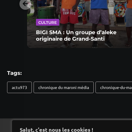
CULTURE
BIGI SMA : Un groupe d’aleke
originaire de Grand-Santi
Tags:
actu973
chronique du maroni média
chronique-du-mar
Salut, c'est nous les cookies !