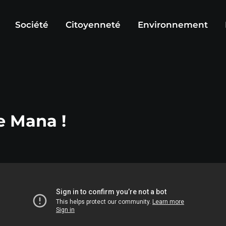
Société
Citoyenneté
Environnement
e Mana !