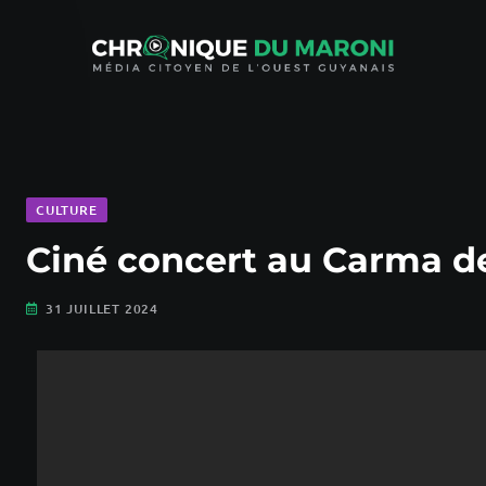
CULTURE
Ciné concert au Carma d
31 JUILLET 2024