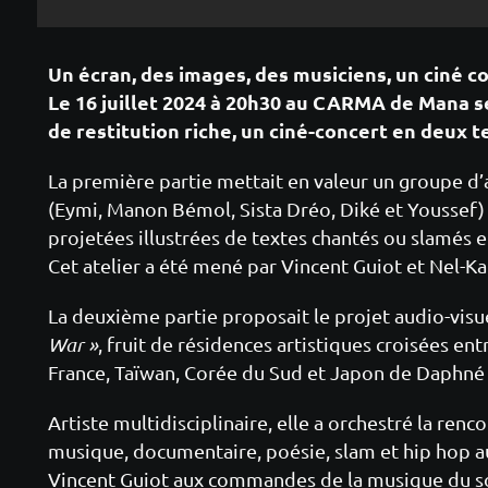
Un écran, des images, des musiciens, un ciné co
Le 16 juillet 2024 à 20h30 au CARMA de Mana s
de restitution riche, un ciné-concert en deux 
La première partie mettait en valeur un groupe d’a
(Eymi, Manon Bémol, Sista Dréo, Diké et Youssef)
projetées illustrées de textes chantés ou slamés 
Cet atelier a été mené par Vincent Guiot et Nel-Ka
La deuxième partie proposait le projet audio-visu
War »
, fruit de résidences artistiques croisées en
France, Taïwan, Corée du Sud et Japon de Daphné
Artiste multidisciplinaire, elle a orchestré la renc
musique, documentaire, poésie, slam et hip hop a
Vincent Guiot aux commandes de la musique du son