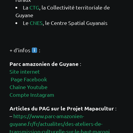
La
CTG
, la Collectivité territoriale de
Guyane
Le
CNES
, le Centre Spatial Guyanais
+ d’infos
:
Parc amazonien de Guyane
:
Site internet
Page Facebook
Chaîne Youtube
Compte Instagram
Articles du PAG sur le Projet Mapacultur
:
–
https://www.parc-amazonien-
guyane.fr/fr/actualites/des-ateliers-de-
transmission-culturelle-sur-le-haut-maroni