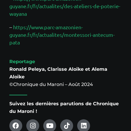
guyane.fr/fr/actualites/des-ateliers-de-poterie-
wayana
–
https://www.parc-amazonien-
guyane.fr/fr/actualites/montessori-antecum-
pata
Reportage
Ronald Peleya, Clarisse Aloike et Alema
Aloike
©Chronique du Maroni – Août 2024
Suivez les dernières parutions de Chronique
du Maroni !