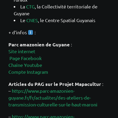
La
CTG
, la Collectivité territoriale de
Guyane
Le
CNES
, le Centre Spatial Guyanais
+ d’infos
:
Parc amazonien de Guyane
:
Site internet
Page Facebook
Chaîne Youtube
Compte Instagram
Articles du PAG sur le Projet Mapacultur
:
–
https://www.parc-amazonien-
guyane.fr/fr/actualites/des-ateliers-de-
transmission-culturelle-sur-le-haut-maroni
–
https://www.parc-amazonien-