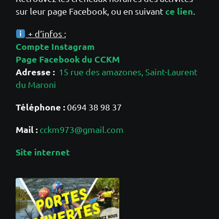
ce lien
sur leur page Facebook, ou en suivant
.
+ d’infos :
Compte Instagram
Page Facebook du CCKM
Adresse :
15 rue des amazones, Saint-Laurent
du Maroni
Téléphone :
0694 38 98 37
Mail :
cckm973@gmail.com
Site internet