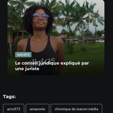
SOCIÉTÉ
Le conseil juridique expliqué par
une juriste
Tags:
actu973
amazonie
chronique du maroni média