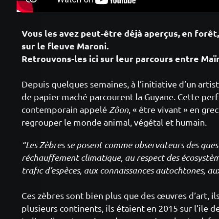
Vous les avez peut-être déjà aperçus, en forêt
sur le fleuve Maroni.
Retrouvons-les ici sur leur parcours entre Maï
Depuis quelques semaines, à l’initiative d’un artist
de papier maché parcourent la Guyane. Cette per
contemporain appelé
Zôon
, « être vivant » en gre
regrouper le monde animal, végétal et humain.
“Les Zèbres se posent comme observateurs des questi
réchauffement climatique, au respect des écosystème
trafic d’espèces, aux connaissances autochtones, aux
Ces zèbres sont bien plus que des œuvres d’art, il
plusieurs continents, ils étaient en 2015 sur l’ile 