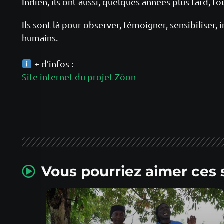
Indien, ils ont aussi, quelques années plus tard, fo
Ils sont là pour observer, témoigner, sensibiliser, i
humains.
+ d’infos :
Site internet du projet Zôon
Vous pourriez aimer ces 