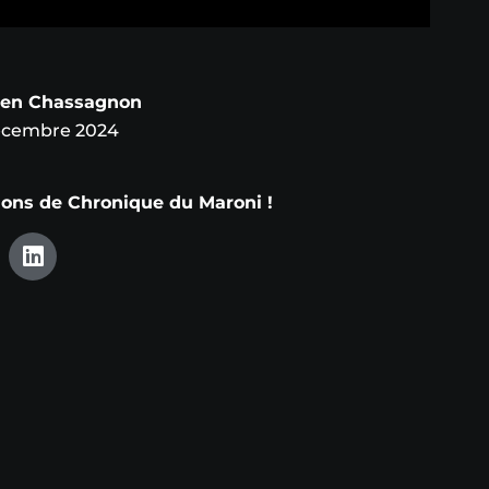
wen Chassagnon
écembre 2024
tions de Chronique du Maroni !