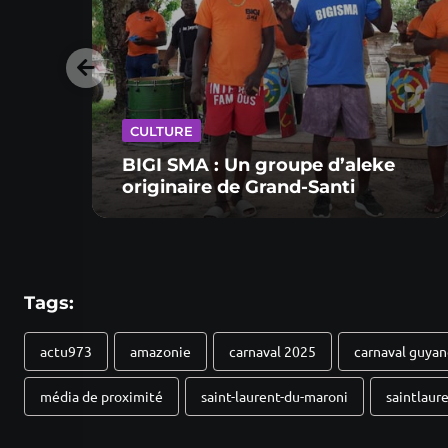
CULTURE
BIGI SMA : Un groupe d’aleke
originaire de Grand-Santi
Tags:
actu973
amazonie
carnaval 2025
carnaval guya
média de proximité
saint-laurent-du-maroni
saintlaur