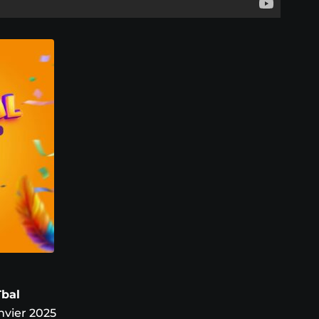
Tbal
nvier 2025