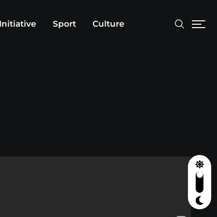
Initiative
Sport
Culture