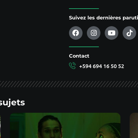
Suivez les dernières paru
Contact
+594 694 16 50 52
sujets