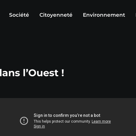
Société
Citoyenneté
Environnement
ans l’Ouest !