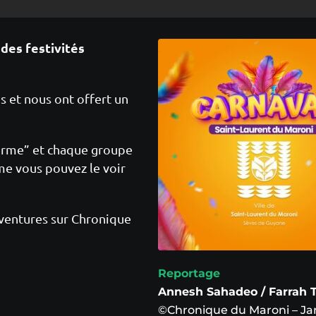
des festivités
s et nous ont offert un
forme” et chaque groupe
me vous pouvez le voir
aventures sur Chronique
Reportage
Annesh Sahadeo / Farrah 
©Chronique du Maroni – Ja