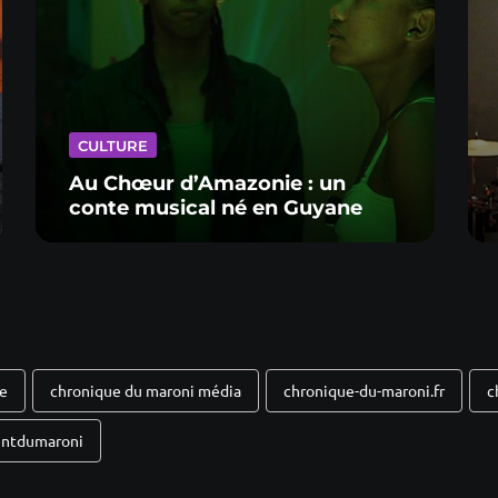
CULTURE
Au Chœur d’Amazonie : un
conte musical né en Guyane
ne
chronique du maroni média
chronique-du-maroni.fr
c
entdumaroni