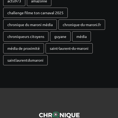
actu973
amazonie
challenge filme ton carnaval 2025
chronique du maroni média
chronique-du-maroni.fr
chroniqueurs citoyens
guyane
média
média de proximité
saint-laurent-du-maroni
saintlaurentdumaroni