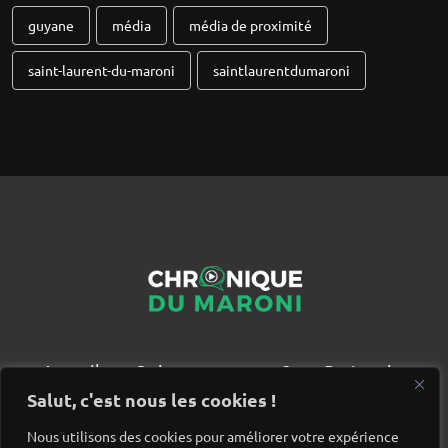
guyane
média
média de proximité
saint-laurent-du-maroni
saintlaurentdumaroni
Accueil
Qui sommes nous ?
Partenaires
Contact
Salut, c'est nous les cookies !
Nous utilisons des cookies pour améliorer votre expérience