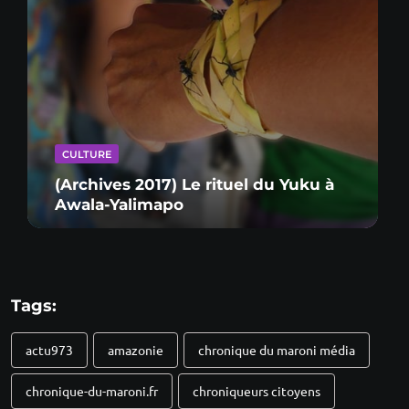
CULTURE
(Archives 2017) Le rituel du Yuku à
Awala-Yalimapo
Tags:
actu973
amazonie
chronique du maroni média
chronique-du-maroni.fr
chroniqueurs citoyens