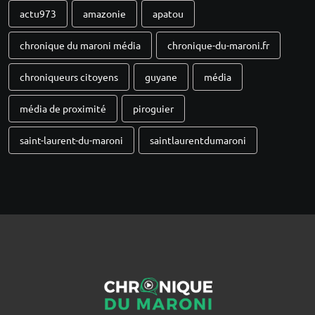
actu973
amazonie
apatou
chronique du maroni média
chronique-du-maroni.fr
chroniqueurs citoyens
guyane
média
média de proximité
piroguier
saint-laurent-du-maroni
saintlaurentdumaroni