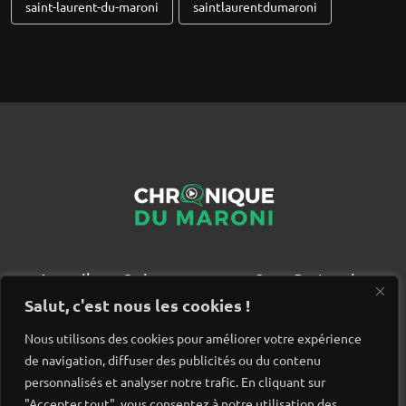
saint-laurent-du-maroni
saintlaurentdumaroni
Accueil
Qui sommes nous ?
Partenaires
Contact
Salut, c'est nous les cookies !
Nous utilisons des cookies pour améliorer votre expérience
de navigation, diffuser des publicités ou du contenu
personnalisés et analyser notre trafic. En cliquant sur
"Accepter tout", vous consentez à notre utilisation des