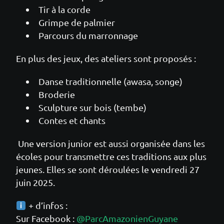
Tir à la corde
Grimpe de palmier
Parcours du marronnage
En plus des jeux, des ateliers sont proposés :
Danse traditionnelle (awasa, songe)
Broderie
Sculpture sur bois (tembe)
Contes et chants
Une version junior est aussi organisée dans les
écoles pour transmettre ces traditions aux plus
jeunes. Elles se sont déroulées le vendredi 27
juin 2025.
+ d’infos :
Sur Facebook :
@ParcAmazonienGuyane