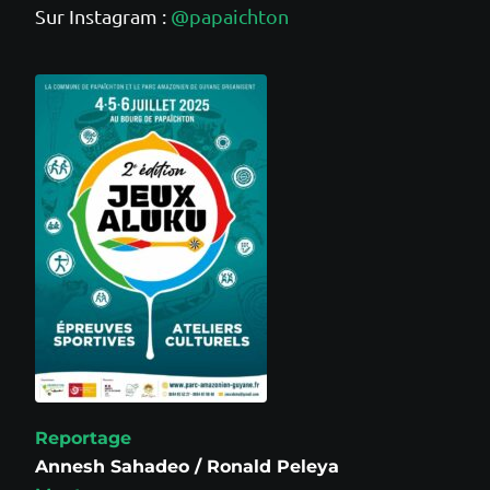
Sur Instagram :
@papaichton
Reportage
Annesh Sahadeo / Ronald Peleya