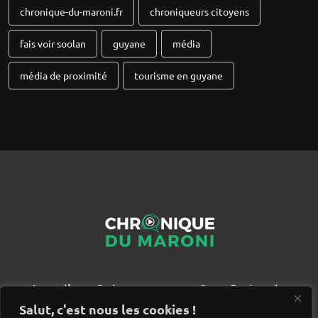
chronique-du-maroni.fr
chroniqueurs citoyens
fais voir soolan
guyane
média
média de proximité
tourisme en guyane
Accueil
Qui sommes nous ?
Partenaires
Contact
Salut, c'est nous les cookies !