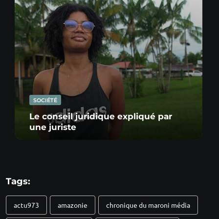
SOCIÉTÉ
Le conseil juridique expliqué par
une juriste
Tags:
actu973
amazonie
chronique du maroni média