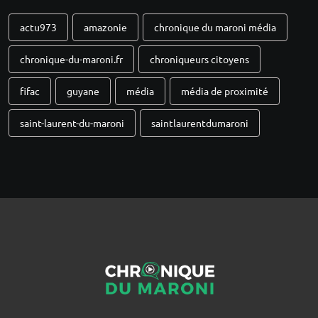
actu973
amazonie
chronique du maroni média
chronique-du-maroni.fr
chroniqueurs citoyens
fifac
guyane
média
média de proximité
saint-laurent-du-maroni
saintlaurentdumaroni