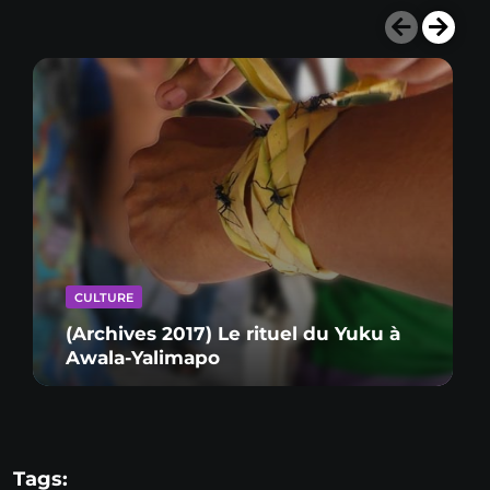
CULTURE
(Archives 2017) Le rituel du Yuku à
Awala-Yalimapo
Tags: