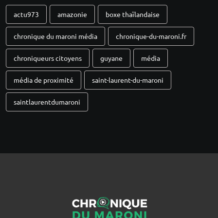
actu973
amazonie
boxe thaïlandaise
chronique du maroni média
chronique-du-maroni.fr
chroniqueurs citoyens
guyane
média
média de proximité
saint-laurent-du-maroni
saintlaurentdumaroni