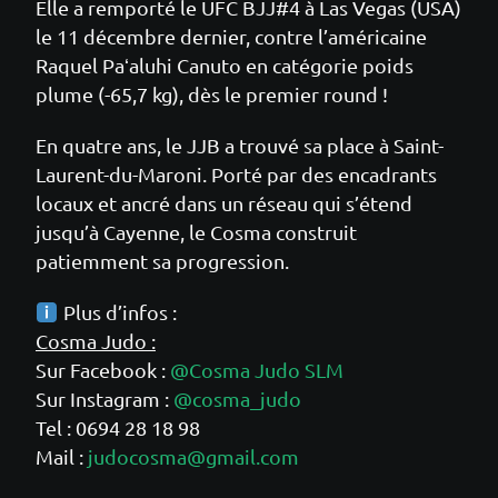
Elle a remporté le UFC BJJ#4 à Las Vegas (USA)
le 11 décembre dernier, contre l’américaine
Raquel Paʻaluhi Canuto en catégorie poids
plume (-65,7 kg), dès le premier round !
En quatre ans, le JJB a trouvé sa place à Saint-
Laurent-du-Maroni. Porté par des encadrants
locaux et ancré dans un réseau qui s’étend
jusqu’à Cayenne, le Cosma construit
patiemment sa progression.
Plus d’infos :
Cosma Judo :
Sur Facebook :
@Cosma Judo SLM
Sur Instagram :
@cosma_judo
Tel : 0694 28 18 98
Mail :
judocosma@gmail.com