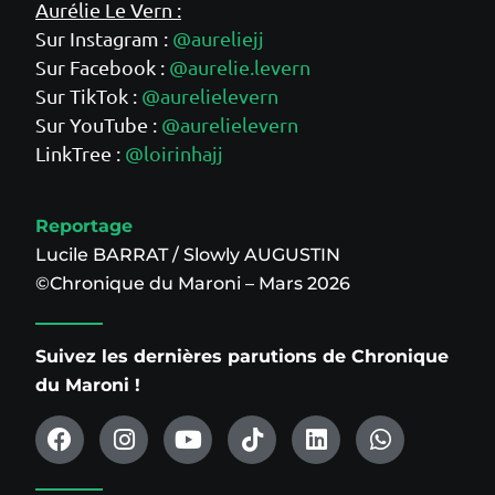
Aurélie Le Vern :
Sur Instagram :
@aureliejj
Sur Facebook :
@aurelie.levern
Sur TikTok :
@aurelielevern
Sur YouTube :
@aurelielevern
LinkTree :
@loirinhajj
Reportage
Lucile BARRAT / Slowly AUGUSTIN
©Chronique du Maroni – Mars 2026
Suivez les dernières parutions de Chronique
du Maroni !