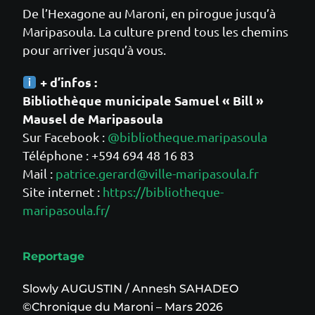
De l’Hexagone au Maroni, en pirogue jusqu’à
Maripasoula. La culture prend tous les chemins
pour arriver jusqu’à vous.
+ d’infos :
Bibliothèque municipale Samuel « Bill »
Mausel de Maripasoula
Sur Facebook :
@bibliotheque.maripasoula
Téléphone : +594 694 48 16 83
Mail :
patrice.gerard@ville-maripasoula.fr
Site internet :
https://bibliotheque-
maripasoula.fr/
Reportage
Slowly AUGUSTIN / Annesh SAHADEO
©Chronique du Maroni – Mars 2026