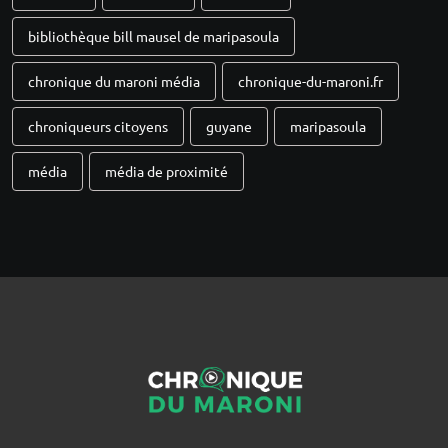
bibliothèque bill mausel de maripasoula
chronique du maroni média
chronique-du-maroni.fr
chroniqueurs citoyens
guyane
maripasoula
média
média de proximité