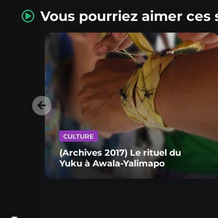
Vous pourriez aimer ces 
CULTURE
(Archives 2017) Le rituel du
Yuku à Awala-Yalimapo