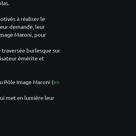
las.
motivés à réaliser le
 leur demande, leur
 Image Maroni, pour
e traversée burlesque sur
lisateur émérite et
du Pôle Image Maroni (
en
qui met en lumière leur