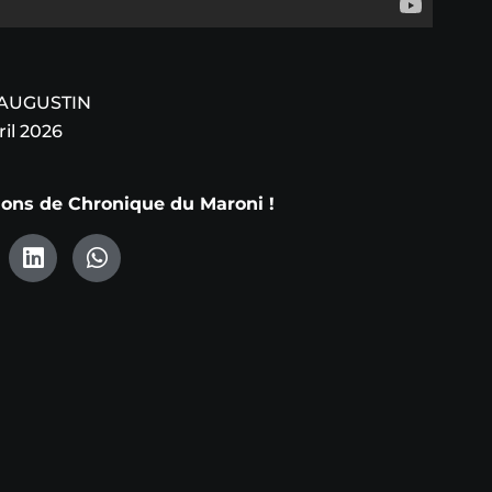
 AUGUSTIN
il 2026
tions de Chronique du Maroni !