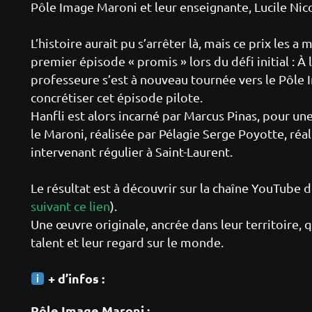
Pôle Image Maroni et leur enseignante, Lucile Nico
L’histoire aurait pu s’arrêter là, mais ce prix les a 
premier épisode « promis » lors du défi initial : À
professeure s’est à nouveau tournée vers le Pôle
concrétiser cet épisode pilote.
Hanfli est alors incarné par Marcus Pinas, pour un
le Maroni, réalisée par Pélagie Serge Poyotte, réa
intervenant régulier à Saint-Laurent.
Le résultat est à découvrir sur la chaîne YouTube 
suivant ce lien
).
Une œuvre originale, ancrée dans leur territoire, 
talent et leur regard sur le monde.
+ d’infos :
Pôle Image Maroni :