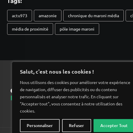
Tags:
actu973
amazonie
chronique du maroni média
c
média de proximité
pôle image maroni
Salut, c'est nous les cookies !
Nous utilisons des cookies pour améliorer votre expérience
de navigation, diffuser des publicités ou du contenu
Ac
personnalisés et analyser notre trafic. En cliquant sur
"Accepter tout", vous consentez à notre utilisation des
cookies.
Personnaliser
Refuser
Accepter Tout