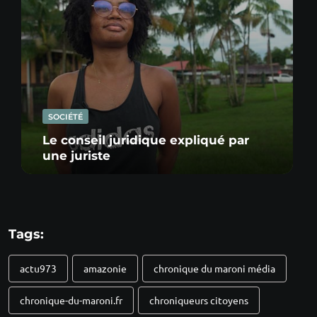
SOCIÉTÉ
Le conseil juridique expliqué par
une juriste
Tags:
actu973
amazonie
chronique du maroni média
chronique-du-maroni.fr
chroniqueurs citoyens