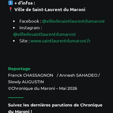
+ d’infos :
Ville de Saint-Laurent du Maroni
Facebook :
@villedesaintlaurentdumaroni
Instagram :
@villedesaintlaurentdumaroni
Site :
www.saintlaurentdumaroni.fr
Reportage
Franck CHASSAGNON / Annesh SAHADEO /
Slowly AUGUSTIN
©Chronique du Maroni – Mai 2026
Suivez les dernières parutions de Chronique
du Maroni !