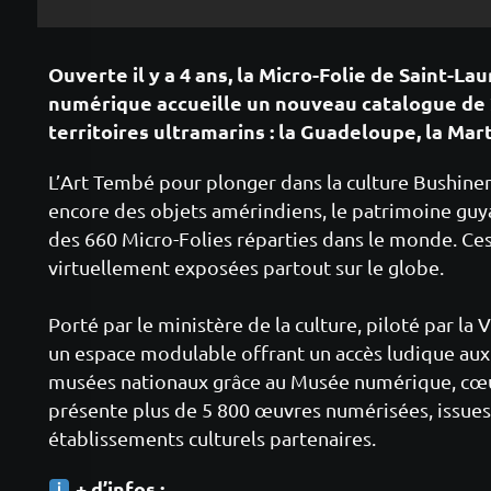
Ouverte il y a 4 ans, la Micro-Folie de Saint-L
numérique accueille un nouveau catalogue de 
territoires ultramarins : la Guadeloupe, la Mar
L’Art Tembé pour plonger dans la culture Bushine
encore des objets amérindiens, le patrimoine guyan
des 660 Micro-Folies réparties dans le monde. Ce
virtuellement exposées partout sur le globe.
Porté par le ministère de la culture, piloté par la V
un espace modulable offrant un accès ludique au
musées nationaux grâce au Musée numérique, cœur
présente plus de 5 800 œuvres numérisées, issues
établissements culturels partenaires.
+ d’infos :