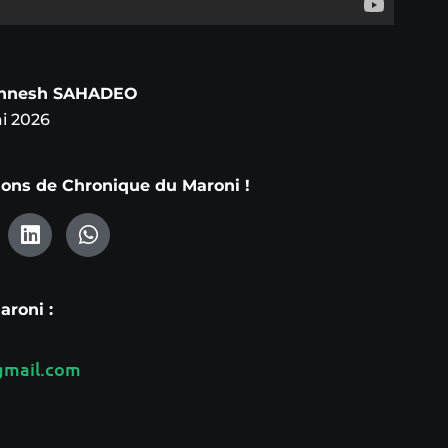
Annesh SAHADEO
i 2026
tions de Chronique du Maroni !
roni :
mail.com