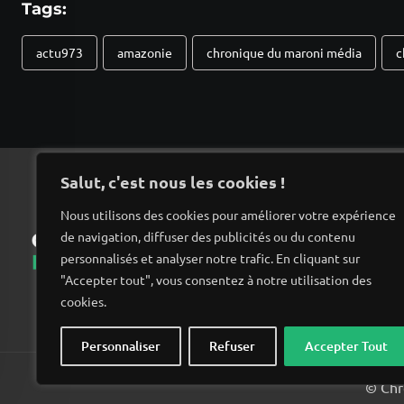
Tags:
actu973
amazonie
chronique du maroni média
c
Salut, c'est nous les cookies !
Nous utilisons des cookies pour améliorer votre expérience
de navigation, diffuser des publicités ou du contenu
Ac
personnalisés et analyser notre trafic. En cliquant sur
"Accepter tout", vous consentez à notre utilisation des
cookies.
Personnaliser
Refuser
Accepter Tout
© Chro