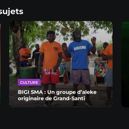
sujets
CULTURE
BIGI SMA : Un groupe d’aleke
originaire de Grand-Santi