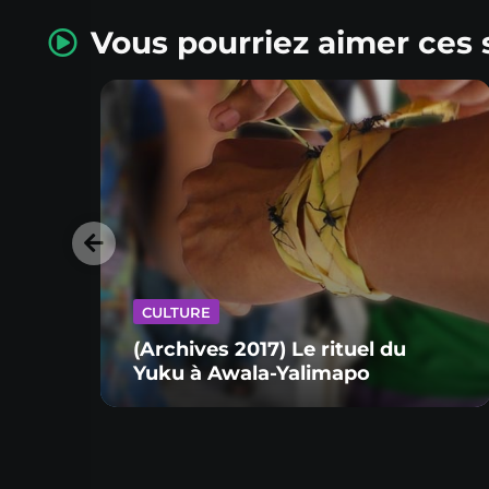
Vous pourriez aimer ces 
CULTURE
(Archives 2017) Le rituel du
Yuku à Awala-Yalimapo