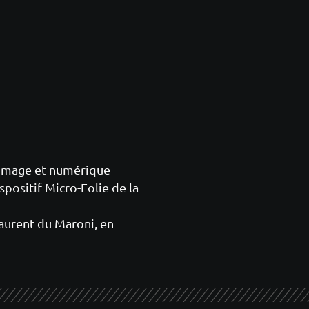
 image et numérique
positif Micro-Folie de la
aurent du Maroni, en