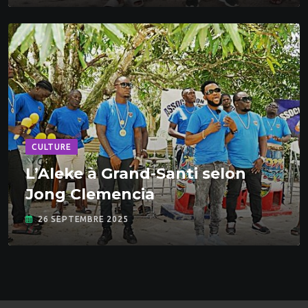
CULTURE
L’Aleke à Grand-Santi selon
Jong Clemencia
26 SEPTEMBRE 2025