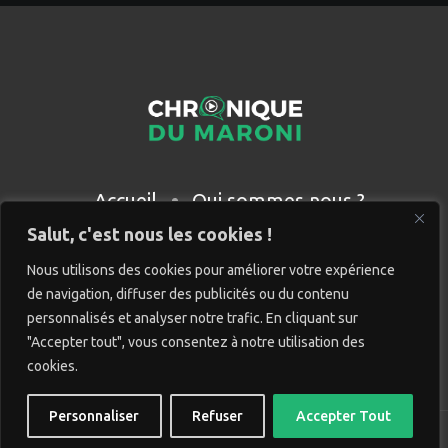
Accueil
Qui sommes nous ?
Partenaires
Contact
Salut, c'est nous les cookies !
Nous utilisons des cookies pour améliorer votre expérience
de navigation, diffuser des publicités ou du contenu
personnalisés et analyser notre trafic. En cliquant sur
"Accepter tout", vous consentez à notre utilisation des
cookies.
Personnaliser
Refuser
Accepter Tout