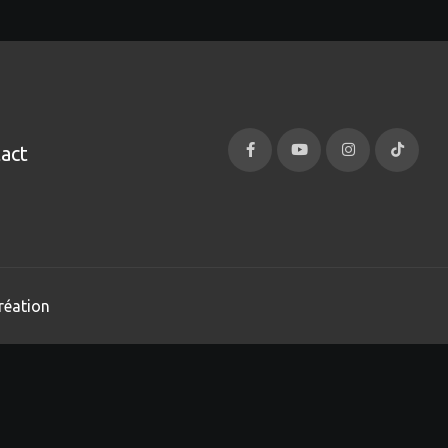
act
réation