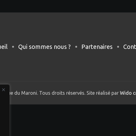
eil
Qui sommes nous ?
Partenaires
Cont
nique du Maroni. Tous droits réservés. Site réalisé par
Wido c