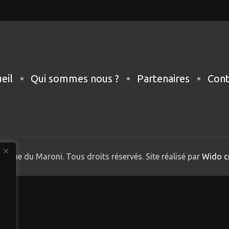
eil
Qui sommes nous ?
Partenaires
Cont
nique du Maroni. Tous droits réservés. Site réalisé par
Wido c