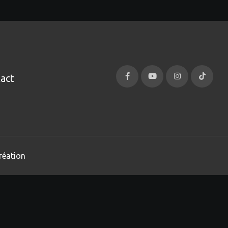
act
réation