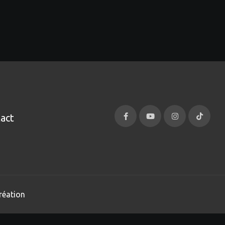
act
réation