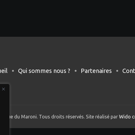
eil
Qui sommes nous ?
Partenaires
Cont
nique du Maroni. Tous droits réservés. Site réalisé par
Wido c