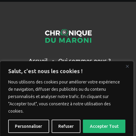
Accueil
Qui sommes nous ?
Partenaires
Contact
Salut, c'est nous les cookies !
Nous utilisons des cookies pour améliorer votre expérience
de navigation, diffuser des publicités ou du contenu
personnalisés et analyser notre trafic. En cliquant sur
"Accepter tout", vous consentez à notre utilisation des
cookies.
Personnaliser
Refuser
Accepter Tout