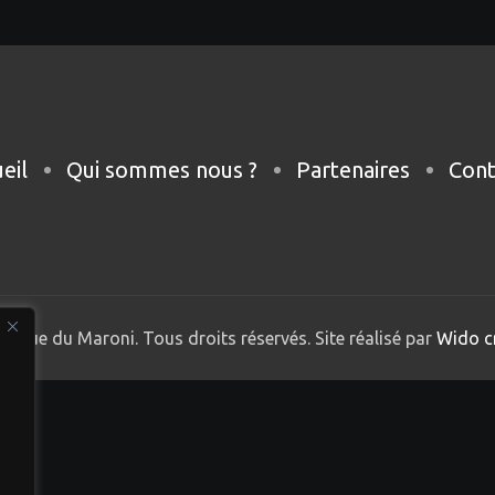
eil
Qui sommes nous ?
Partenaires
Cont
nique du Maroni. Tous droits réservés. Site réalisé par
Wido c