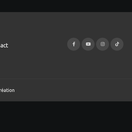
act
réation