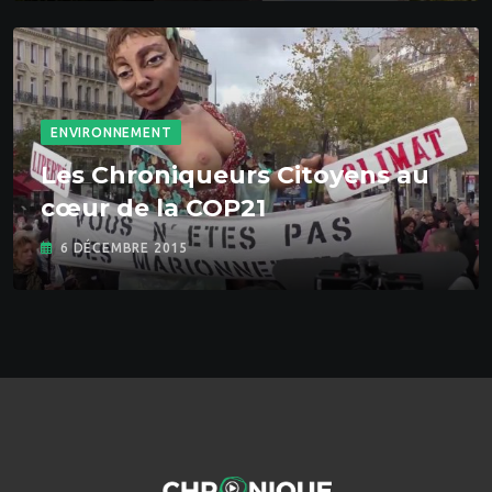
ENVIRONNEMENT
Les Chroniqueurs Citoyens au
cœur de la COP21
6 DÉCEMBRE 2015