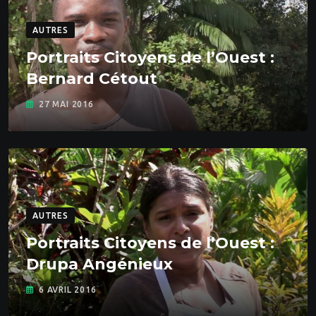
AUTRES
Portraits Citoyens de l’Ouest :
Bernard Cétout
27 MAI 2016
AUTRES
Portraits Citoyens de l’Ouest :
Drupa Angénieux
6 AVRIL 2016