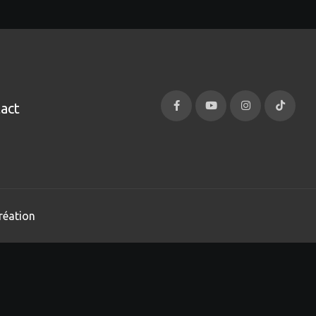
act
réation