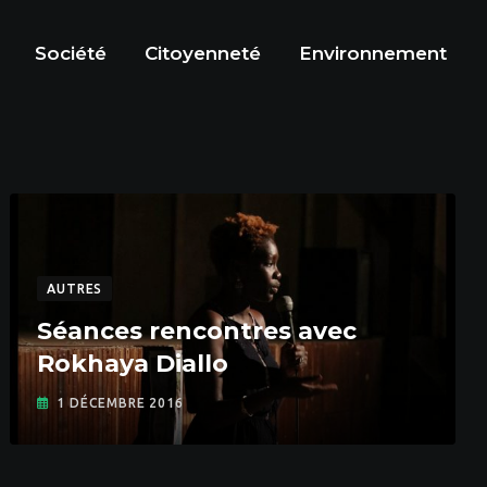
Société
Citoyenneté
Environnement
AUTRES
Séances rencontres avec
Rokhaya Diallo
1 DÉCEMBRE 2016