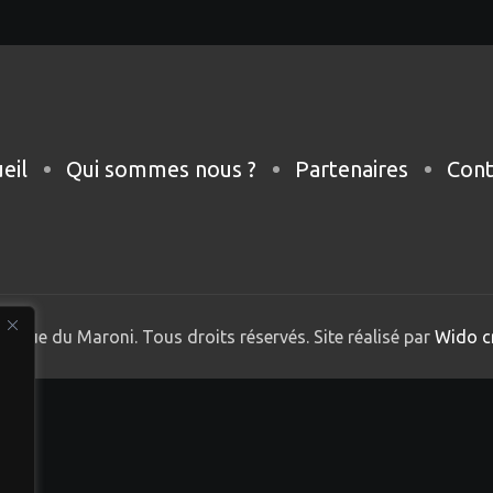
eil
Qui sommes nous ?
Partenaires
Cont
nique du Maroni. Tous droits réservés. Site réalisé par
Wido c