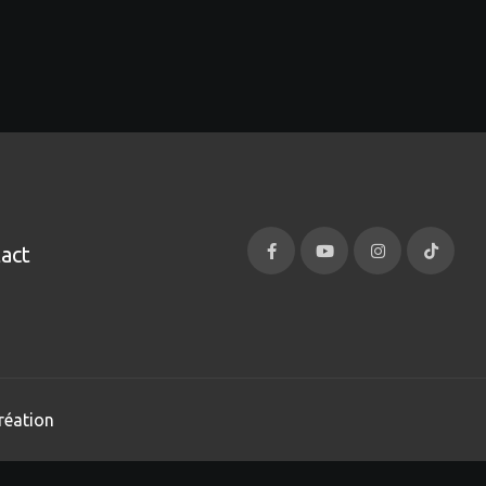
act
réation