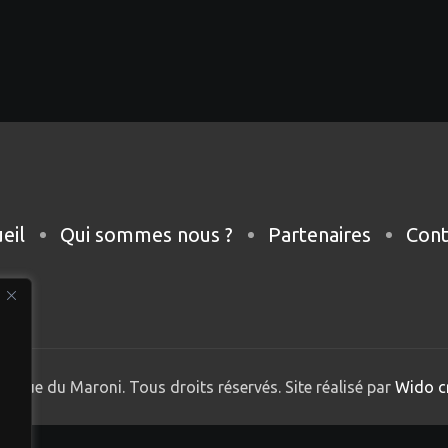
eil
Qui sommes nous ?
Partenaires
Cont
nique du Maroni. Tous droits réservés. Site réalisé par
Wido c