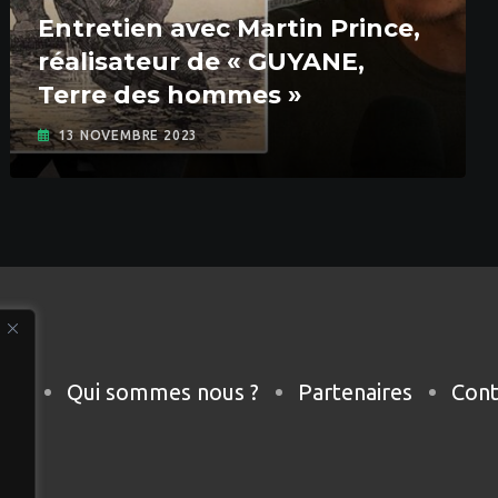
Entretien avec Martin Prince,
réalisateur de « GUYANE,
Terre des hommes »
13 NOVEMBRE 2023
eil
Qui sommes nous ?
Partenaires
Cont