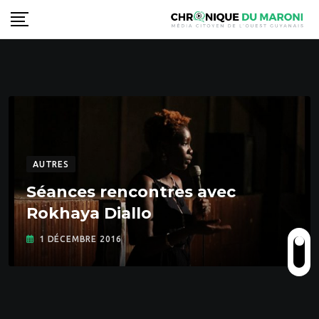
Skip
to
content
AUTRES
Séances rencontres avec
Rokhaya Diallo
1 DÉCEMBRE 2016