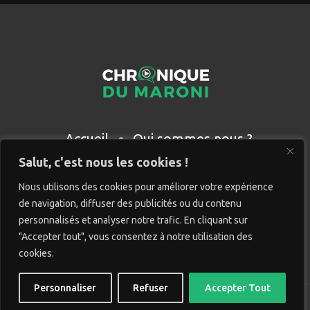
Accueil
Qui sommes nous ?
Partenaires
Contact
Salut, c'est nous les cookies !
Nous utilisons des cookies pour améliorer votre expérience
de navigation, diffuser des publicités ou du contenu
personnalisés et analyser notre trafic. En cliquant sur
"Accepter tout", vous consentez à notre utilisation des
cookies.
Personnaliser
Refuser
Accepter Tout