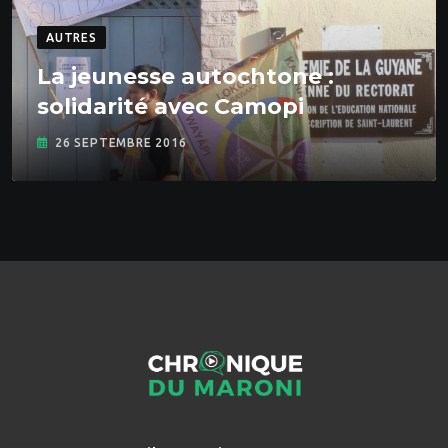
AUTRES
La jeunesse autochtone :
solidarité avec Camopi
26 SEPTEMBRE 2016