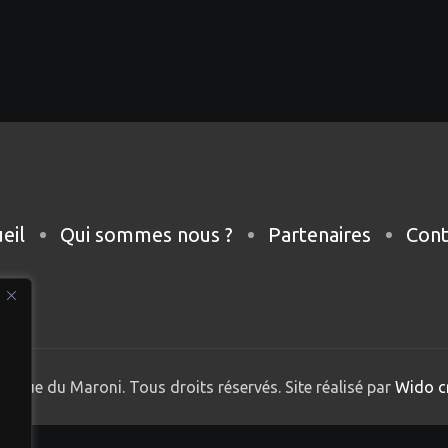
eil
Qui sommes nous ?
Partenaires
Cont
nique du Maroni. Tous droits réservés. Site réalisé par
Wido c