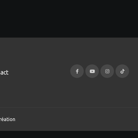
act
réation