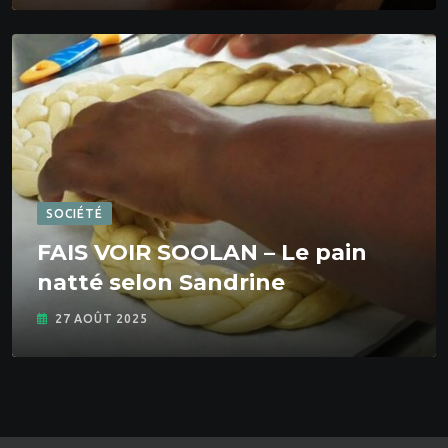
SOCIÉTÉ
FAIS VOIR SOOLAN – Le pain
natté selon Sandrine
27 AOÛT 2025