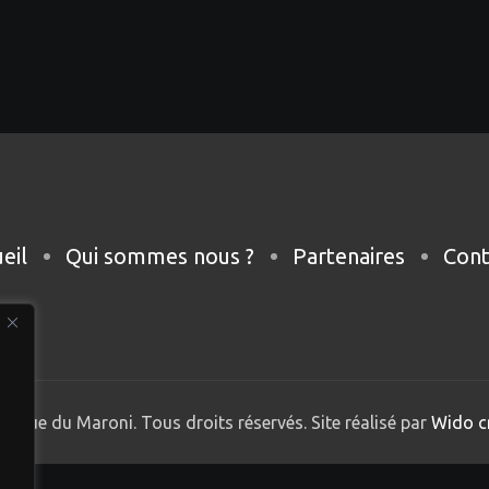
eil
Qui sommes nous ?
Partenaires
Cont
nique du Maroni. Tous droits réservés. Site réalisé par
Wido c