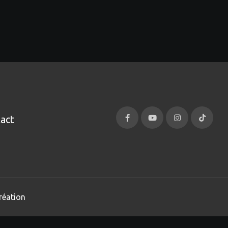
act
réation