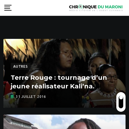
Skip
to
content
AUTRES
Terre Rouge : tournage d’un
jeune réalisateur Kali’na.
31 JUILLET 2016