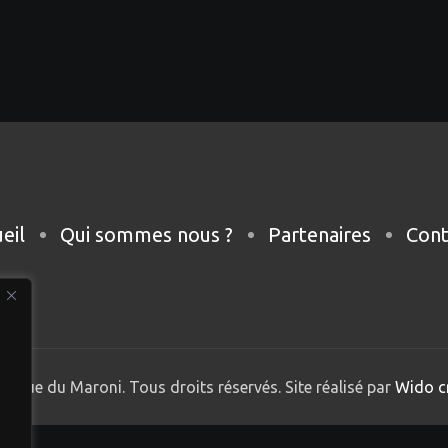
eil
Qui sommes nous ?
Partenaires
Cont
nique du Maroni. Tous droits réservés. Site réalisé par
Wido c