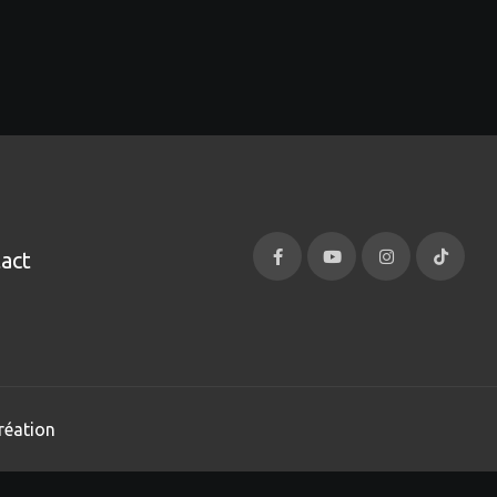
act
réation