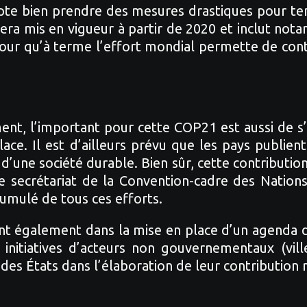
pte bien prendre des mesures drastiques pour ten
d sera mis en vigueur à partir de 2020 et inclut 
pour qu’à terme l’effort mondial permette de cont
ment, l’important pour cette COP21 est aussi de s
lace. Il est d’ailleurs prévu que les pays publien
 d’une société durable. Bien sûr, cette contributio
le secrétariat de la Convention-cadre des Natio
cumulé de tous ces efforts.
uent également dans la mise en place d’un agenda
nitiatives d’acteurs non gouvernementaux (villes
s États dans l’élaboration de leur contribution n