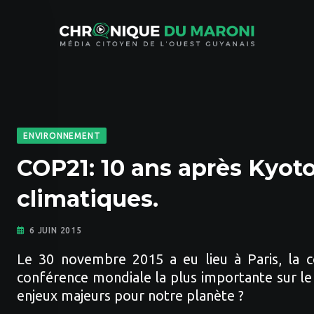
Skip
to
content
ENVIRONNEMENT
COP21: 10 ans après Kyot
climatiques.
6 JUIN 2015
Le 30 novembre 2015 a eu lieu à Paris, la c
conférence mondiale la plus importante sur le 
enjeux majeurs pour notre planète ?