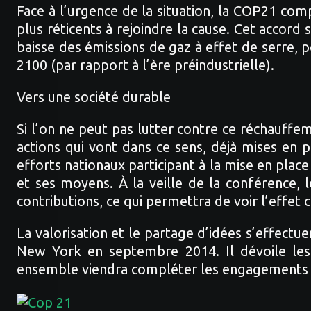
Face à l’urgence de la situation, la COP21 com
plus réticents à rejoindre la cause. Cet accor
baisse des émissions de gaz à effet de serre, 
2100 (par rapport à l’ère préindustrielle).
Vers une société durable
Si l’on ne peut pas lutter contre ce réchauffe
actions qui vont dans ce sens, déjà mises en p
efforts nationaux participant à la mise en place
et ses moyens. À la veille de la conférence, 
contributions, ce qui permettra de voir l’effet 
La valorisation et le partage d’idées s’effect
New York en septembre 2014. Il dévoile les i
ensemble viendra compléter les engagements de