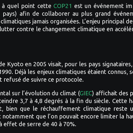
 à quel point cette
COP21
est un événement impo
 pays) afin de collaborer au plus grand événeme
limatiques jamais organisées. L’enjeu principal 
lutter contre le changement climatique en accélér
Kyoto en 2005 visait, pour les pays signataires,
990. Déjà les enjeux climatiques étaient connus, s
t refusé de suivre ce protocole.
al sur l’évolution du climat (
GIEC
) affichait des
teindre 3,7 à 4,8 degrés à la fin du siècle. Cett
t, bien que le réchauffement climatique reste u
it notamment que l’on pouvait encore limiter la ha
à effet de serre de 40 à 70%.