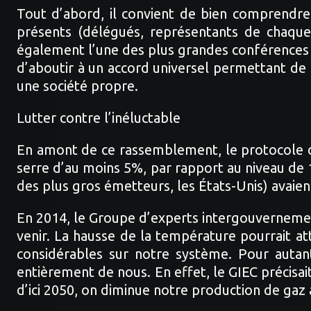
Tout d’abord, il convient de bien comprendre
présents (délégués, représentants de chaque
également l’une des plus grandes conférences c
d’aboutir à un accord universel permettant de 
une société propre.
Lutter contre l’inéluctable
En amont de ce rassemblement, le protocole de 
serre d’au moins 5%, par rapport au niveau de 1
des plus gros émetteurs, les États-Unis) avaien
En 2014, le Groupe d’experts intergouvernement
venir. La hausse de la température pourrait at
considérables sur notre système. Pour autan
entièrement de nous. En effet, le GIEC précisa
d’ici 2050, on diminue notre production de gaz 