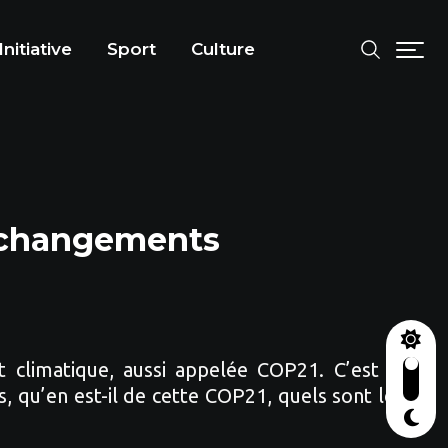
Initiative
Sport
Culture
x changements
 climatique, aussi appelée COP21. C’est la
, qu’en est-il de cette COP21, quels sont les