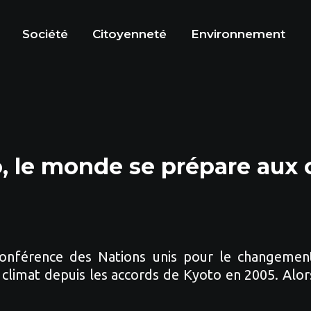
Société
Citoyenneté
Environnement
o, le monde se prépare au
onférence des Nations unis pour le changement
climat depuis les accords de Kyoto en 2005. Alors