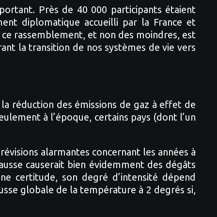
rtant. Près de 40 000 participants étaient
nt diplomatique accueilli par la France et
de ce rassemblement, et non des moindres, est
ant la transition de nos systèmes de vie vers
 la réduction des émissions de gaz à effet de
eulement à l’époque, certains pays (dont l’un
 prévisions alarmantes concernant les années à
e hausse causerait bien évidemment des dégâts
ne certitude, son degré d’intensité dépend
usse globale de la température à 2 degrés si,