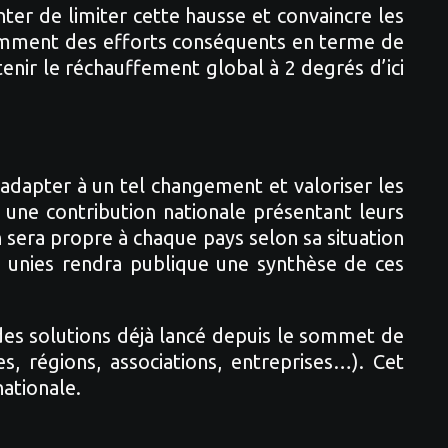
ter de limiter cette hausse et convaincre les
notamment des efforts conséquents en terme de
enir le réchauffement global à 2 degrés d’ici
’adapter à un tel changement et valoriser les
t une contribution nationale présentant leurs
n sera propre à chaque pays selon sa situation
ns unies rendra publique une synthèse de ces
 des solutions déjà lancé depuis le sommet de
, régions, associations, entreprises…). Cet
ationale.